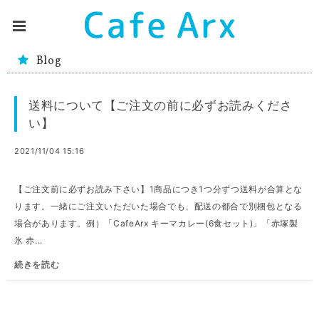
Blog
送料について【ご注文の前に必ずお読みくださ
い】
2021/11/04 15:16
【ご注文前に必ずお読み下さい】1商品につき1つ分ずつ送料が合算とな
ります。一緒にご注文いただいた場合でも、配送の都合で別梱包となる
場合があります。例）「CafeArx キーマカレー(6食セット)」「赤塚製
氷 赤...
続きを読む